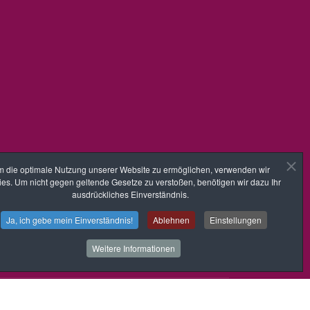
 die optimale Nutzung unserer Website zu ermöglichen, verwenden wir
es. Um nicht gegen geltende Gesetze zu verstoßen, benötigen wir dazu Ihr
ausdrückliches Einverständnis.
Ja, ich gebe mein Einverständnis!
Ablehnen
Einstellungen
Weitere Informationen