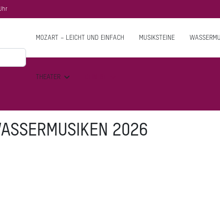
Uhr
MOZART – LEICHT UND EINFACH
MUSIKSTEINE
WASSERMU
THEATER
DEIN BT
ASSERMUSIKEN 2026