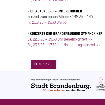
Do, 20.8.26 – 18.00 Uhr >>
• IC FALKENBERG – UNTERSTRICHEN
Konzert zum neuen Album KOMM AN LAND
Fr, 21.8.26 – 19.30 Uhr >>
• KONZERTE DER BRANDENBURGER SYMPHONIKER
Sa, 22.8.26 – 19.30 Uhr Benefizkonzert >>
So, 23.8.26 – 17.30 Uhr Nachmittagskonzert >>
zurück ...