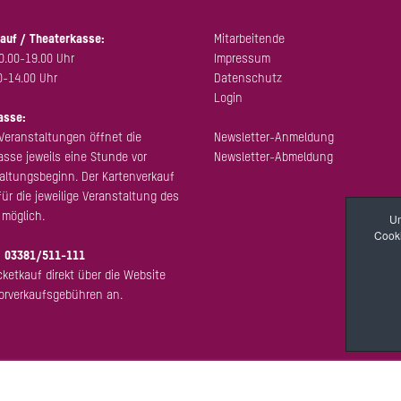
auf / Theaterkasse:
Mitarbeitende
0.00-19.00 Uhr
Impressum
0-14.00 Uhr
Datenschutz
Login
asse:
Veranstaltungen öffnet die
Newsletter-Anmeldung
sse jeweils eine Stunde vor
Newsletter-Abmeldung
altungsbeginn. Der Kartenverkauf
für die jeweilige Veranstaltung des
möglich.
Um
Cooki
:
03381/511-111
cketkauf direkt über die Website
Vorverkaufsgebühren an.