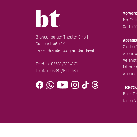
Vorverk
Mo-Fr 1
Sa 10.0
Brandenburger Theater GmbH
Abendk
Grabenstraße 14
Zu den 
14776 Brandenburg an der Havel
Abendka
Veranst
Telefon:
03381/511-121
ist nur 
Telefax: 03381/511-160
Abends 
Tickets
Beim Ti
fallen 
© 2026 Brandenburger Theater GmbH