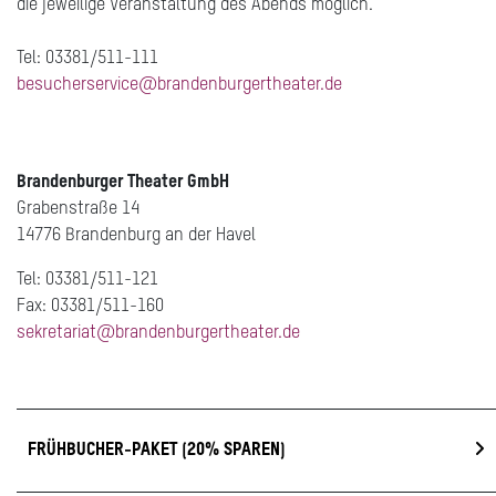
die jeweilige Veranstaltung des Abends möglich.
Tel: 03381/511-111
besucherservice@brandenburgertheater.de
Brandenburger Theater GmbH
Grabenstraße 14
14776 Brandenburg an der Havel
Tel: 03381/511-121
Fax: 03381/511-160
sekretariat@brandenburgertheater.de
FRÜHBUCHER-PAKET (20% SPAREN)