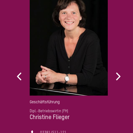
leitung
Geschäftsführung
Dipl.-Betriebswirtin (FH)
Christine Flieger
03381/511-121