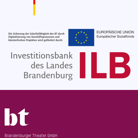
Brandenburger Theater GmbH