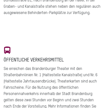
Bundesstraße B1, nach Brandenburg an der Havel. In der
Graben- und Kanalstraße stehen neben den regulären auch
ausgewiesene Behinderten-Parkplätze zur Verfügung.
ÖFFENTLICHE VERKEHRSMITTEL
Sie erreichen das Brandenburger Theater mit den
Straßenbahnlinien Nr. 1 (Haltestelle Kanalstraße) und Nr. 6
(Haltestelle Jahrtausendbrücke). Theaterkarten sind auch
Fahrscheine. Für die Nutzung des öffentlichen
Personennahverkehrs innerhalb der Stadt Brandenburg
gelten diese zwei Stunden vor Beginn und zwei Stunden
nach Ende der Vorstellung. Mehr Informationen finden Sie